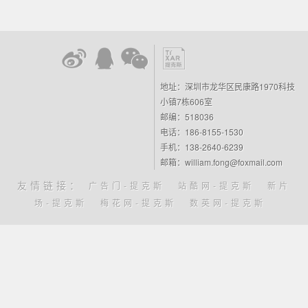
地址：深圳市龙华区民康路1970科技
小镇7栋606室
邮编：518036
电话：186-8155-1530
手机：138-2640-6239
邮箱：william.fong@foxmail.com
友情链接：
广告门-提克斯
站酷网-提克斯
新片
场-提克斯
梅花网-提克斯
数英网-提克斯