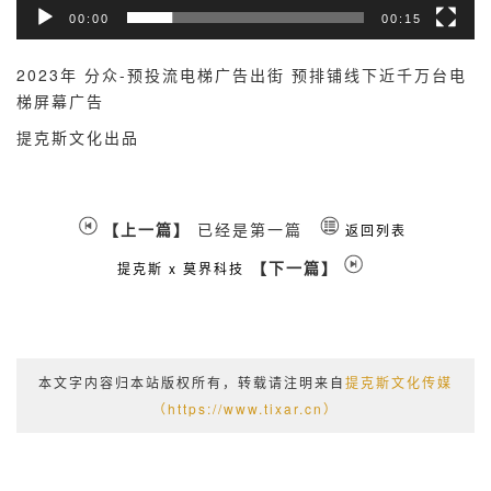
00:00
00:15
2023年 分众-预投流电梯广告出街 预排铺线下近千万台电
梯屏幕广告
提克斯文化出品
【上一篇】
已经是第一篇
返回列表
【下一篇】
提克斯 x 莫界科技
本文字内容归本站版权所有，转载请注明来自
提克斯文化传媒
（https://www.tixar.cn）